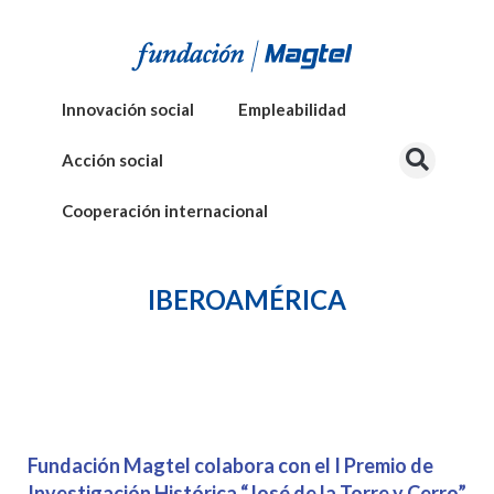
Innovación social
Empleabilidad
Acción social
Cooperación internacional
IBEROAMÉRICA
Fundación Magtel colabora con el I Premio de
Investigación Histórica “José de la Torre y Cerro”