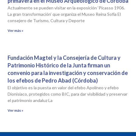
primavera en el Museo Arqueológico de Córdoba
Actualmente se pueden visitar en la exposición ‘Picasso 1906.
La gran transformación’ que organiza el Museo Reina Sofía El
consejero de Turismo, Cultura y Deporte
Ver más »
Fundación Magtel y la Consejería de Cultura y
Patrimonio Histórico de la Junta firman un
convenio para la investigación y conservación de
los efebos de Pedro Abad (Córdoba)
El objetivo es la puesta en valor del efebo Apolíneo y efebo
Dionisíaco, protegidos como BIC, para dar visibilidad y preservar
el patrimonio andaluz La
Ver más »