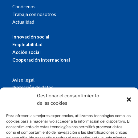
Conócenos
Trabaja con nosotros
Actualidad
Innovación social
Empleabilidad
Acción social
Cooperación internacional
Aviso legal
Protección de datos
Política de cookies
Gestionar el consentimiento
© 2019 Fundación Magtel.
de las cookies
magtel.es
Para ofrecer las mejores experiencias, utilizamos tecnologías como las
cookies para almacenar y/o acceder a la información del dispositivo. El
consentimiento de estas tecnologías nos permitirá procesar datos
CONTACTO
como el comportamiento de navegación o las identificaciones únicas
en este sitio. No consentir o retirar el consentimiento, puede afectar