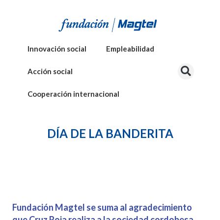
Innovación social
Empleabilidad
Acción social
Cooperación internacional
DÍA DE LA BANDERITA
Fundación Magtel se suma al agradecimiento
que Cruz Roja realiza a la sociedad cordobesa