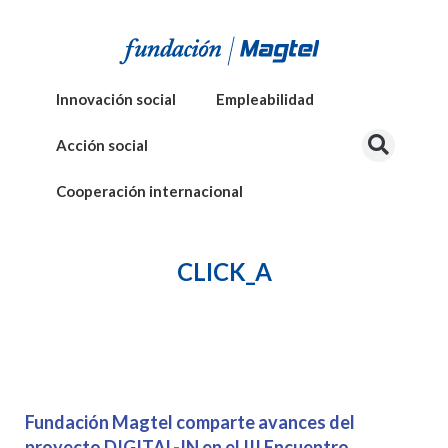
Innovación social
Empleabilidad
Acción social
Cooperación internacional
CLICK_A
Fundación Magtel comparte avances del
proyecto DIGITAL-IN en el III Encuentro