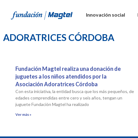
Innovación social
ADORATRICES CÓRDOBA
Fundación Magtel realiza una donación de
juguetes a los niños atendidos por la
Asociación Adoratrices Córdoba
Con esta iniciativa, la entidad busca que los más pequeños, de
edades comprendidas entre cero y seis años, tengan un
juguete Fundación Magtel ha realizado
Ver más »