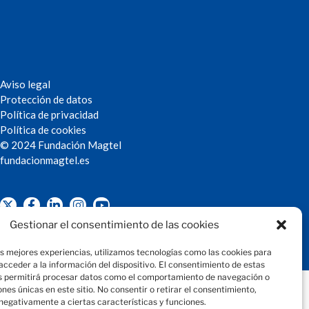
Aviso legal
Protección de datos
Política de privacidad
Política de cookies
© 2024 Fundación Magtel
fundacion
magtel.es
Gestionar el consentimiento de las cookies
as mejores experiencias, utilizamos tecnologías como las cookies para
cceder a la información del dispositivo. El consentimiento de estas
s permitirá procesar datos como el comportamiento de navegación o
iones únicas en este sitio. No consentir o retirar el consentimiento,
negativamente a ciertas características y funciones.