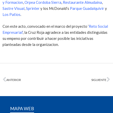
y Formacion
,
Orpea Cordoba Sierra
,
Restaurante Almudaina
,
Sastre Visual
,
Sprinter
y los McDonald’s
Parque Guadalquivir
y
Los Patios
.
Con este acto, convocado en el marco del proyecto ‘
Reto Social
Empresarial
’
, la Cruz Roja agradece a las entidades distinguidas
su empeno por contribuir a hacer posible las iniciativas
planteadas desde la organizacion.
ANTERIOR
SIGUIENTE
MAPA WEB