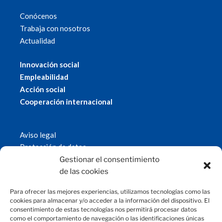
Conócenos
Trabaja con nosotros
Actualidad
Innovación social
Empleabilidad
Acción social
Cooperación internacional
Aviso legal
Protección de datos
Política de cookies
Gestionar el consentimiento
© 2019 Fundación Magtel.
de las cookies
magtel.es
Para ofrecer las mejores experiencias, utilizamos tecnologías como las
cookies para almacenar y/o acceder a la información del dispositivo. El
consentimiento de estas tecnologías nos permitirá procesar datos
CONTACTO
como el comportamiento de navegación o las identificaciones únicas