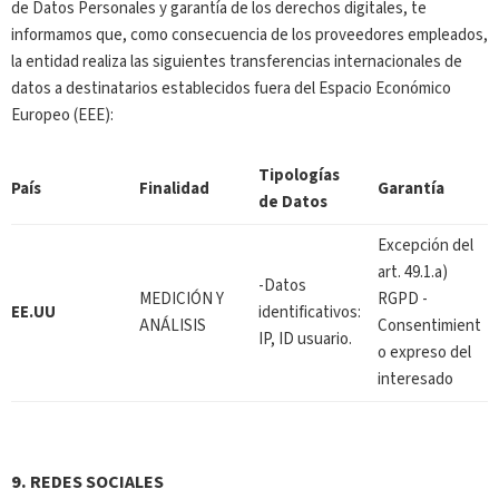
de Datos Personales y garantía de los derechos digitales, te
informamos que, como consecuencia de los proveedores empleados,
la entidad realiza las siguientes transferencias internacionales de
datos a destinatarios establecidos fuera del Espacio Económico
Europeo (EEE):
Tipologías
País
Finalidad
Garantía
de Datos
Excepción del
art. 49.1.a)
-Datos
MEDICIÓN Y
RGPD -
EE.UU
identificativos:
ANÁLISIS
Consentimient
IP, ID usuario.
o expreso del
interesado
9.
REDES SOCIALES