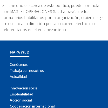
Si tiene dudas acerca de esta política, puede contactar
con MAGTEL OPERACIONES S.L.U a través de los
formularios habilitados por la organización, o bien dirigir
un escrito a la dirección postal o correo electrónico
referenciados en el encabezamiento.
MAPA WEB
Conócenos
Trabaja con nosotros
Actualidad
Innovación social
Empleabilidad
Acción social
Cooperación internacional