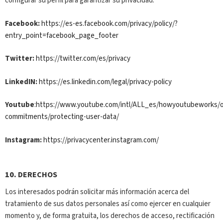
configurar su perfil para garantizar su privacidad:
Facebook:
https://es-es.facebook.com/privacy/policy/?
entry_point=facebook_page_footer
Twitter:
https://twitter.com/es/privacy
LinkedIN:
https://es.linkedin.com/legal/privacy-policy
Youtube
:
https://www.youtube.com/intl/ALL_es/howyoutubeworks/o
commitments/protecting-user-data/
Instagram:
https://privacycenter.instagram.com/
10.
DERECHOS
Los interesados podrán solicitar más información acerca del
tratamiento de sus datos personales así como ejercer en cualquier
momento y, de forma gratuita, los derechos de acceso, rectificación