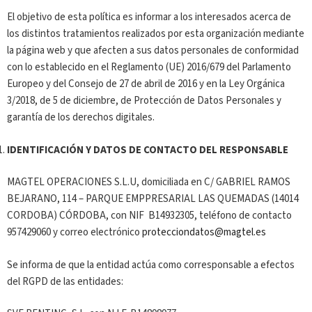
El objetivo de esta política es informar a los interesados acerca de
los distintos tratamientos realizados por esta organización mediante
la página web y que afecten a sus datos personales de conformidad
con lo establecido en el Reglamento (UE) 2016/679 del Parlamento
Europeo y del Consejo de 27 de abril de 2016 y en la Ley Orgánica
3/2018, de 5 de diciembre, de Protección de Datos Personales y
garantía de los derechos digitales.
IDENTIFICACIÓN Y DATOS DE CONTACTO DEL RESPONSABLE
MAGTEL OPERACIONES S.L.U, domiciliada en C/ GABRIEL RAMOS
BEJARANO, 114 – PARQUE EMPPRESARIAL LAS QUEMADAS (14014
CORDOBA) CÓRDOBA, con NIF B14932305, teléfono de contacto
957429060 y correo electrónico
protecciondatos@magtel.es
Se informa de que la entidad actúa como corresponsable a efectos
del RGPD de las entidades: