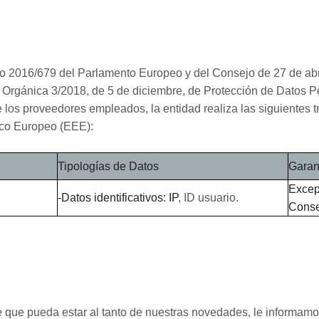
S
o 2016/679 del Parlamento Europeo y del Consejo de 27 de abr
 Orgánica 3/2018, de 5 de diciembre, de Protección de Datos Pe
los proveedores empleados, la entidad realiza las siguientes t
ico Europeo (EEE):
Tipologías de Datos
Garan
Excep
-Datos identificativos: IP
, ID usuario.
Conse
, y de que pueda estar al tanto de nuestras novedades, le in