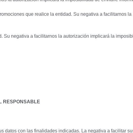
omociones que realice la entidad. Su negativa a facilitarnos la 
 Su negativa a facilitarnos la autorización implicará la imposibi
EL RESPONSABLE
s datos con las finalidades indicadas. La negativa a facilitar s