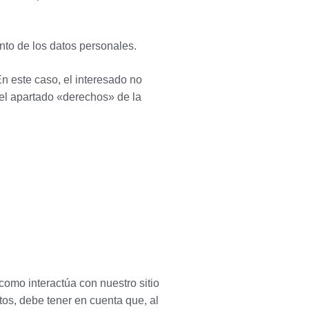
nto de los datos personales.
n este caso, el interesado no
 el apartado «derechos» de la
omo interactúa con nuestro sitio
tos, debe tener en cuenta que, al