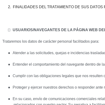
2.
FINALIDADES DEL TRATAMIENTO DE SUS DATOS
□
USUARIOS/NAVEGANTES DE LA PÁGINA WEB D
Trataremos los datos de carácter personal facilitados para:
●
Atender a las solicitudes, quejas e incidencias traslad
●
Entender el comportamiento del navegante dentro de la 
●
Cumplir con las obligaciones legales que nos resulten d
●
Proteger y ejercer nuestros derechos o responder ante 
●
En su caso, envío de comunicaciones comerciales relativ
relacionados con nuestro sector. Su negativa a facilitar