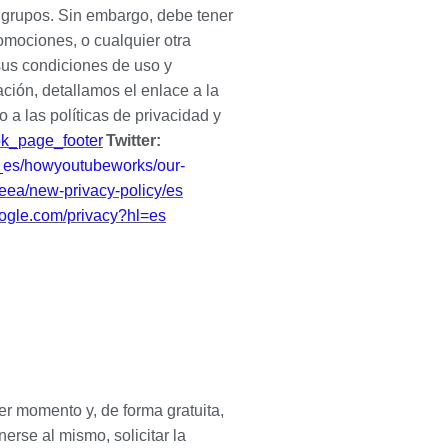
o grupos. Sin embargo, debe tener
omociones, o cualquier otra
sus condiciones de uso y
ción, detallamos el enlace a la
a las políticas de privacidad y
ook_page_footer
Twitter:
L_es/howyoutubeworks/our-
/eea/new-privacy-policy/es
google.com/privacy?hl=es
er momento y, de forma gratuita,
erse al mismo, solicitar la