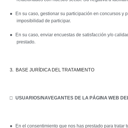
●
En su caso, gestionar su participación en concursos y pr
imposibilidad de participar.
●
En su caso, enviar encuestas de satisfacción y/o calidad.
prestado.
3.
BASE JURÍDICA DEL TRATAMIENTO
□
USUARIOS/NAVEGANTES DE LA PÁGINA WEB D
●
En el consentimiento que nos has prestado para tratar tu