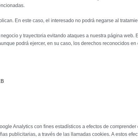
mencionadas.
lican. En este caso, el interesado no podrá negarse al tratamie
 negocio y trayectoria evitando ataques a nuestra página web. E
 aunque podrá ejercer, en su caso, los derechos reconocidos en
EB
gle Analytics con fines estadísticos a efectos de comprender c
s publicitarias, a través de las llamadas cookies. A estos efec