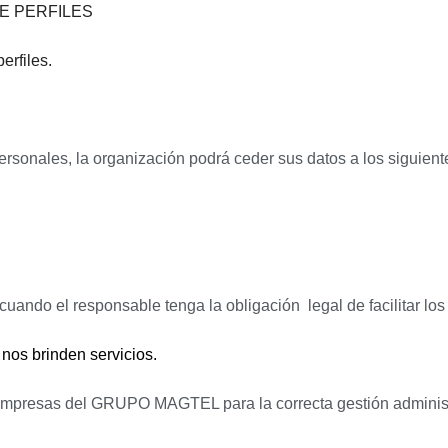
E PERFILES
erfiles.
ersonales, la organización podrá ceder sus datos a los siguiente
uando el responsable tenga la obligación legal de facilitar los
nos brinden servicios.
 empresas del GRUPO MAGTEL para la correcta gestión administ