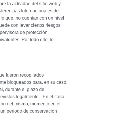
re la actividad del sitio web y
sferencias Internacionales de
lo que, no cuentan con un nivel
ede conllevar ciertos riesgos
upervisora de protección
valentes. Por todo ello, le
ue fueron recopilados
nte bloqueados para, en su caso,
l, durante el plazo de
revistos legalmente.
En el caso
ción del mismo, momento en el
 un periodo de conservación