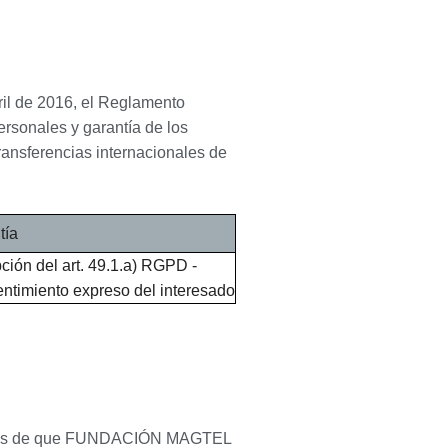
il de 2016, el Reglamento
rsonales y garantía de los
ransferencias internacionales de
tía
ción del art. 49.1.a) RGPD -
ntimiento expreso del interesado
formamos de que FUNDACIÓN MAGTEL