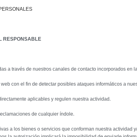
 PERSONALES
EL RESPONSABLE
adas a través de nuestros canales de contacto incorporados en 
web con el fin de detectar posibles ataques informáticos a nue
irectamente aplicables y regulen nuestra actividad.
reclamaciones de cualquier índole.
as a los bienes o servicios que conforman nuestra actividad y/
nos la autorización implicará la imposibilidad de enviarle inform