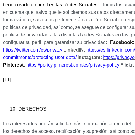
tiene creado un perfil en las Redes Sociales.
Todos los usuar
en cuenta que, salvo que le solicitemos sus datos directamen
forma válida), sus datos pertenecerán a la Red Social corre
políticas de privacidad, así como, se asegure de configurar su
política de privacidad a las distintas Redes Sociales en las
configurar su perfil para garantizar su privacidad:
Facebook
https://twitter.com/es/privacy
LinkedIN:
https://es.linkedin.com
commitments/protecting-user-data/
Instagram:
https://privacy
Pinterest:
https://policy.pinterest.com/es/privacy-policy
Flickr
[L1]
10.
DERECHOS
Los interesados podrán solicitar más información acerca del t
los derechos de acceso, rectificación y supresión, así como sol