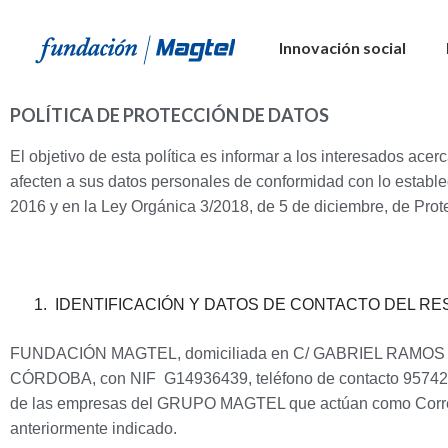
Innovación social
POLÍTICA DE PROTECCIÓN DE DATOS
El objetivo de esta política es informar a los interesados ace
afecten a sus datos personales de conformidad con lo establ
2016 y en la Ley Orgánica 3/2018, de 5 de diciembre, de Prot
1.
IDENTIFICACIÓN Y DATOS DE CONTACTO DEL R
FUNDACIÓN MAGTEL, domiciliada en C/ GABRIEL RAM
CÓRDOBA, con NIF
G14936439, teléfono de contacto 95742
de las empresas del GRUPO
MAGTEL
que actúan como Corres
anteriormente indicado.