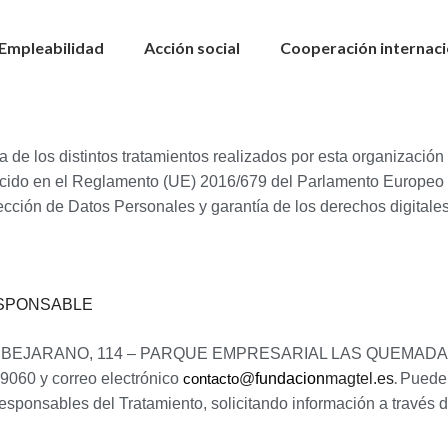
Empleabilidad
Acción social
Cooperación internaci
rca de los distintos tratamientos realizados por esta organizaci
ecido en el Reglamento (UE) 2016/679 del Parlamento Europeo y
ección de Datos Personales y garantía de los derechos digitales
ESPONSABLE
OS BEJARANO, 114 – PARQUE EMPRESARIAL LAS QUEMADA
.
9060 y correo electrónico
@
fundacion
magtel.es
Puede 
contacto
ponsables del Tratamiento, solicitando información a través de