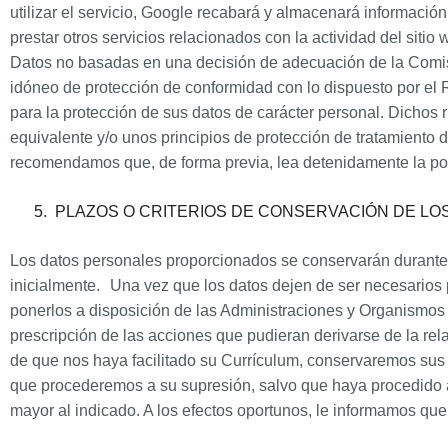
utilizar el servicio, Google recabará y almacenará información 
prestar otros servicios relacionados con la actividad del sit
Datos no basadas en una decisión de adecuación de la Comisi
idóneo de protección de conformidad con lo dispuesto por el 
para la protección de sus datos de carácter personal. Dichos 
equivalente y/o unos principios de protección de tratamiento d
recomendamos que, de forma previa, lea detenidamente la pol
5.
PLAZOS O CRITERIOS DE CONSERVACIÓN DE LO
Los datos personales proporcionados se conservarán durante e
inicialmente.
Una vez que los datos dejen de ser necesarios 
ponerlos a disposición de las Administraciones y Organismos P
prescripción de las acciones que pudieran derivarse de la rel
de que nos haya facilitado su Currículum, conservaremos su
que procederemos a su supresión, salvo que haya procedido a
mayor al indicado. A los efectos oportunos, le informamos q