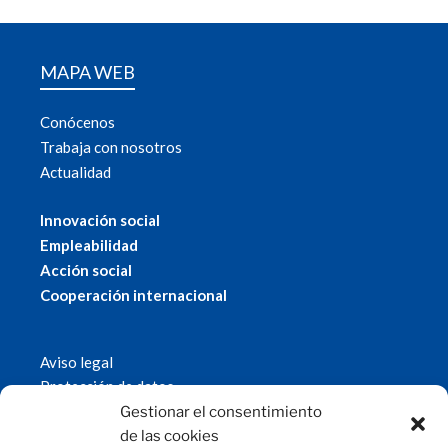
MAPA WEB
Conócenos
Trabaja con nosotros
Actualidad
Innovación social
Empleabilidad
Acción social
Cooperación internacional
Aviso legal
Protección de datos
Política de cookies
Gestionar el consentimiento
© 2019 Fundación Magtel.
de las cookies