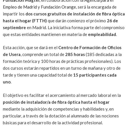
Empleo de Madrid
y
Fundación Orange
, será la encargada de
impartir los
dos cursos gratuitos de instalación de fibra óptica
hasta el hogar (FTTH)
que darán comienzo el próximo
26 de
septiembre
en Madrid. La iniciativa forma parte del compromiso
que estas entidades mantienen en materia de
empleabilidad
.
Esta acción, que se dará en el
Centro de Formación de Oficios
de Usera
, comprende un total de
285 horas
(185 dedicadas a la
formación teórica y 100 horas de prácticas profesionales). Los
dos cursos estarán repartidos en un turno de mañana y otro de
tarde y tienen una capacidad total de
15 participantes cada
uno
.
El objetivo es facilitar el acercamiento al mercado laboral en la
posición de instalador/a de fibra óptica hasta el hogar
mediante la adquisición de competencias y habilidades y, en
particular, a través de la dotación al alumnado de las nociones
básicas para el desarrollo de la actividad profesional.