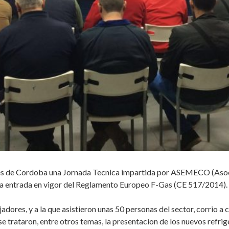
nes de Cordoba una Jornada Tecnica impartida por ASEMECO (Asoc
a entrada en vigor del Reglamento Europeo F-Gas (CE 517/2014).
jadores, y a la que asistieron unas 50 personas del sector, corrio a
a se trataron, entre otros temas, la presentacion de los nuevos ref