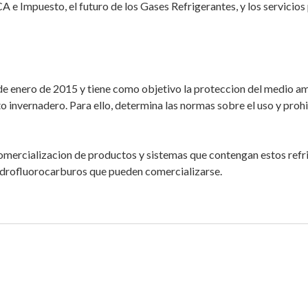
 e Impuesto, el futuro de los Gases Refrigerantes, y los servicios
 de enero de 2015 y tiene como objetivo la proteccion del medio a
o invernadero. Para ello, determina las normas sobre el uso y prohi
omercializacion de productos y sistemas que contengan estos refr
hidrofluorocarburos que pueden comercializarse.