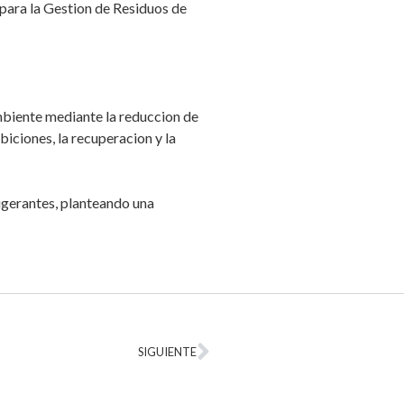
 para la Gestion de Residuos de
mbiente mediante la reduccion de
biciones, la recuperacion y la
igerantes, planteando una
SIGUIENTE