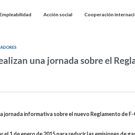
Empleabilidad
Acción social
Cooperación internaci
JADORES
alizan una jornada sobre el Reg
a jornada informativa sobre el nuevo Reglamento de F
 el 1 de enero de 2015 para reducir las emisiones de g