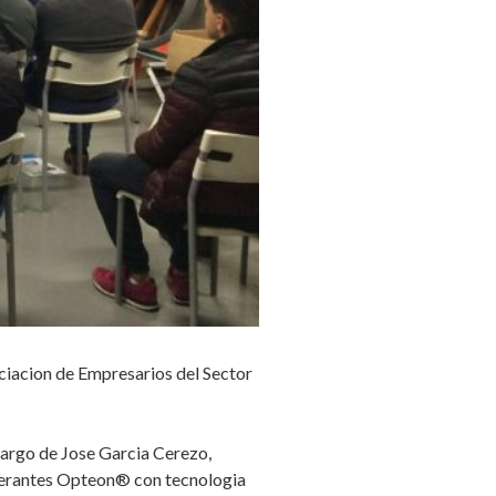
iacion de Empresarios del Sector
 cargo de Jose Garcia Cerezo,
rigerantes Opteon® con tecnologia