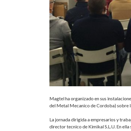
Magtel ha organizado en sus instalacio
del Metal Mecanico de Cordoba) sobre l
La jornada dirigida a empresarios y traba
director tecnico de Kimikal S.L.U. En ell