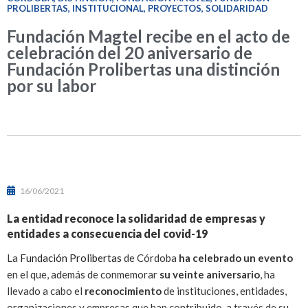
PROLIBERTAS
,
INSTITUCIONAL
,
PROYECTOS
,
SOLIDARIDAD
Fundación Magtel recibe en el acto de
celebración del 20 aniversario de
Fundación Prolibertas una distinción
por su labor
16/06/2021
La entidad reconoce la solidaridad de empresas y
entidades a consecuencia del covid-19
La
Fundación Prolibertas
de Córdoba
ha celebrado un evento
en el que, además de conmemorar
su veinte aniversario
, ha
llevado a cabo el
reconocimiento
de instituciones, entidades,
organizaciones y empresas que han contribuido, a través de su