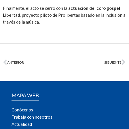
Finalmente, el acto se cerró con la
actuación del coro gospel
Libertad
, proyecto piloto de Prolibertas basado en la inclusión a
través de la música.
ANTERIOR
SIGUIENTE
MAPA WEB
Conócenos
Trabaja con nosotros
Actualidad