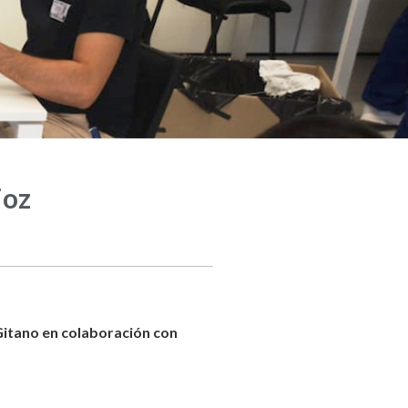
joz
Gitano en colaboración con