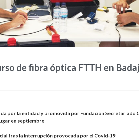
rso de fibra óptica FTTH en Bada
ida por la entidad y promovida por Fundación Secretariado 
ugar en septiembre
ial tras la interrupción provocada por el Covid-19