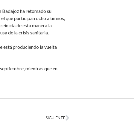
en Badajoz ha retomado su
n el que participan ocho alumnos,
reinicia de esta manera la
a de la crisis sanitaria.
e está produciendo la vuelta
 septiembre, mientras que en
SIGUIENTE