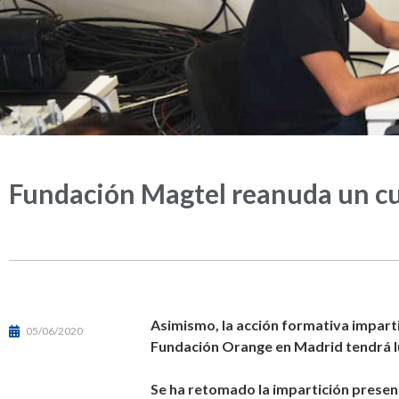
Fundación Magtel reanuda un cu
Asimismo, la acción formativa impart
05/06/2020
Fundación Orange en Madrid tendrá l
Se ha retomado la impartición presenc