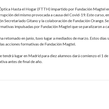
a Óptica Hasta el Hogar (FTTH) impartido por Fundación Magtel 
nterrupción del mismo provocada a causa del Covid-19. Este curso, e
ón Secretariado Gitano y la colaboración de Fundación Orange. Se 
ormativas impulsadas por Fundación Magtel que se paralizaron a caus
ha retomado en junio, tuvo lugar a mediados de marzo. Estos días s
 las acciones formativas de Fundación Magtel.
ue tendrá lugar en Madrid para diez alumnos dará comienzo el 1 de
ativa antes de final de año.