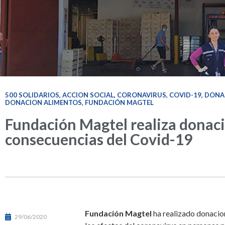
500 SOLIDARIOS
,
ACCION SOCIAL
,
CORONAVIRUS
,
COVID-19
,
DONA
DONACION ALIMENTOS
,
FUNDACIÓN MAGTEL
Fundación Magtel realiza donacio
consecuencias del Covid-19
Fundación Magtel
ha realizado donacion
29/06/2020