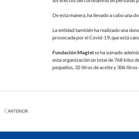
los efectos del coronavirus en personas 
De esta manera, ha llevado a cabo una do
La entidad también ha realizado una don
provocada por el Covid-19, que está can
Fundación Magtel
se ha sumado además 
esta organización un total de 768 kilos d
pequeños, 32 litros de aceite y 306 litros 
ANTERIOR