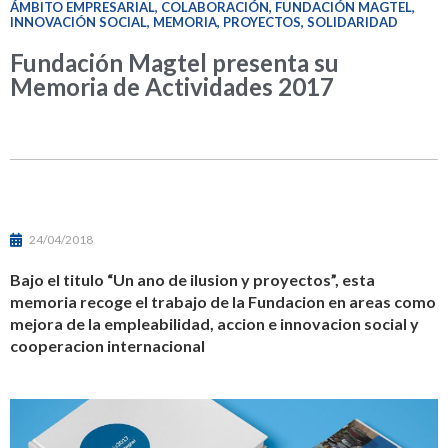
ÁMBITO EMPRESARIAL
,
COLABORACIÓN
,
FUNDACIÓN MAGTEL
,
INNOVACIÓN SOCIAL
,
MEMORIA
,
PROYECTOS
,
SOLIDARIDAD
Fundación Magtel presenta su
Memoria de Actividades 2017
24/04/2018
Bajo el titulo “Un ano de ilusion y proyectos”, esta
memoria recoge el trabajo de la Fundacion en areas como
mejora de la empleabilidad, accion e innovacion social y
cooperacion internacional