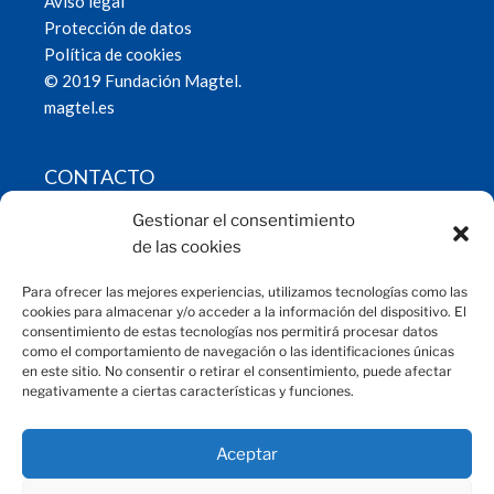
Aviso legal
Protección de datos
Política de cookies
© 2019 Fundación Magtel.
magtel.es
CONTACTO
Gestionar el consentimiento
fundacion@magtel.es
de las cookies
(+34) 957 42 90 60
Parque Empresarial Las Quemadas
C/Gabriel Ramos Bejarano, 114
Para ofrecer las mejores experiencias, utilizamos tecnologías como las
14014 Córdoba
cookies para almacenar y/o acceder a la información del dispositivo. El
consentimiento de estas tecnologías nos permitirá procesar datos
como el comportamiento de navegación o las identificaciones únicas
en este sitio. No consentir o retirar el consentimiento, puede afectar
negativamente a ciertas características y funciones.
Aceptar