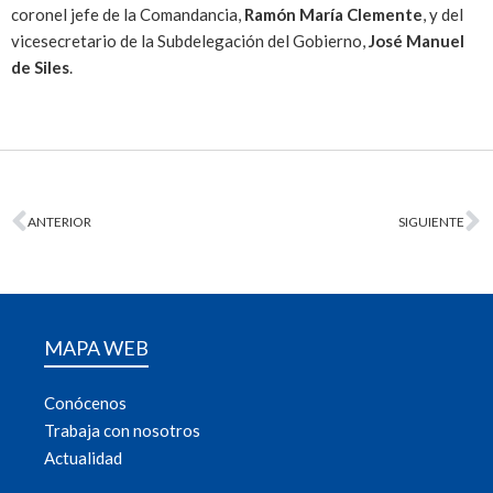
coronel jefe de la Comandancia,
Ramón María Clemente
, y del
vicesecretario de la Subdelegación del Gobierno,
José Manuel
de Siles
.
ANTERIOR
SIGUIENTE
MAPA WEB
Conócenos
Trabaja con nosotros
Actualidad