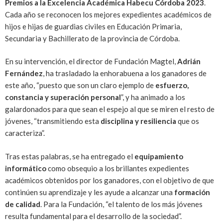
Premios a la Excelencia Académica Habecu Córdoba 2023
.
Cada año se reconocen los mejores expedientes académicos de
hijos e hijas de guardias civiles en Educación Primaria,
Secundaria y Bachillerato de la provincia de Córdoba.
En su intervención, el director de Fundación Magtel,
Adrián
Fernández
, ha trasladado la enhorabuena a los ganadores de
este año, “puesto que son un claro ejemplo de
esfuerzo,
constancia y superación personal
”, y ha animado a los
galardonados para que sean el espejo al que se miren el resto de
jóvenes, “transmitiendo esta
disciplina y resiliencia
que os
caracteriza”.
Tras estas palabras, se ha entregado el
equipamiento
informático
como obsequio a los brillantes expedientes
académicos obtenidos por los ganadores, con el objetivo de que
continúen su aprendizaje y les ayude a alcanzar una
formación
de calidad
. Para la Fundación, “el talento de los más jóvenes
resulta fundamental para el desarrollo de la sociedad”.