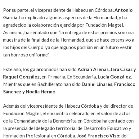
Por su parte, el vicepresidente de Habecu en Córdoba,
Antonio
García
, ha explicado algunos aspectos de la Hermandad, y ha
agradecido la colaboración ejercida por Fundación Magtel.
Asimismo, ha señalado que “la entrega de estos premios son una
muestra de la finalidad de la Hermandad, que se hace extensivo a
los hijos del Cuerpo, ya que algunos podrían en un futuro vestir
tan honroso uniforme”.
Este año, los galardonados han sido
Adrián Arenas, Jara Casas y
Raquel González
, en Primaria. En Secundaria,
Lucía González
.
Mientras que en Bachillerato han sido
Daniel Linares, Francisco
Sánchez y Noelia Hermo
.
Además del vicepresidente de Habecu Córdoba y del director de
Fundación Magtel, el encuentro celebrado en el salón de actos
de la Comandancia de la Benemérita en Córdoba ha contado con
la presencia del delegado territorial de Desarrollo Educativo y
Formación Profesional en Córdoba,
José Francisco Viso
; del