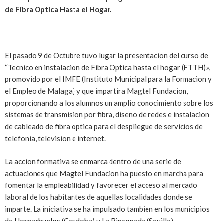
de Fibra Optica Hasta el Hogar.
El pasado 9 de Octubre tuvo lugar la presentacion del curso de
“Tecnico en instalacion de Fibra Optica hasta el hogar (FTTH)»,
promovido por el IMFE (Instituto Municipal para la Formacion y
el Empleo de Malaga) y que impartira Magtel Fundacion,
proporcionando a los alumnos un amplio conocimiento sobre los
sistemas de transmision por fibra, diseno de redes e instalacion
de cableado de fibra optica para el despliegue de servicios de
telefonia, television e internet.
La accion formativa se enmarca dentro de una serie de
actuaciones que Magtel Fundacion ha puesto en marcha para
fomentar la empleabilidad y favorecer el acceso al mercado
laboral de los habitantes de aquellas localidades donde se
imparte. La iniciativa se ha impulsado tambien en los municipios
de
Hornachuelos (Cordoba
) y
La Rinconada (Sevilla)
.