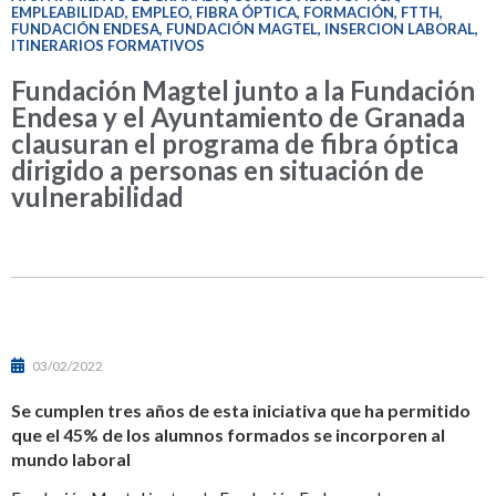
EMPLEABILIDAD
,
EMPLEO
,
FIBRA ÓPTICA
,
FORMACIÓN
,
FTTH
,
FUNDACIÓN ENDESA
,
FUNDACIÓN MAGTEL
,
INSERCION LABORAL
,
ITINERARIOS FORMATIVOS
Fundación Magtel junto a la Fundación
Endesa y el Ayuntamiento de Granada
clausuran el programa de fibra óptica
dirigido a personas en situación de
vulnerabilidad
03/02/2022
Se cumplen tres años de esta iniciativa que ha permitido
que el 45% de los alumnos formados se incorporen al
mundo laboral