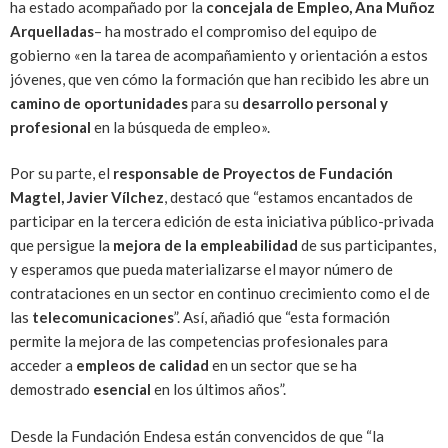
ha estado acompañado por la
concejala de Empleo, Ana Muñoz
Arquelladas
– ha mostrado el compromiso del equipo de
gobierno «en la tarea de acompañamiento y orientación a estos
jóvenes, que ven cómo la formación que han recibido les abre un
camino de oportunidades
para su
desarrollo personal y
profesional
en la búsqueda de empleo».
Por su parte, el
responsable de Proyectos de Fundación
Magtel, Javier Vílchez
, destacó que “estamos encantados de
participar en la tercera edición de esta iniciativa público-privada
que persigue la
mejora de la empleabilidad
de sus participantes,
y esperamos que pueda materializarse el mayor número de
contrataciones en un sector en continuo crecimiento como el de
las
telecomunicaciones
”. Así, añadió que “esta formación
permite la mejora de las competencias profesionales para
acceder a
empleos de calidad
en un sector que se ha
demostrado
esencial
en los últimos años”.
Desde la Fundación Endesa están convencidos de que “la