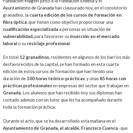
Fundación Magtel
junto a la
Fundación Endesa
y el
Ayuntamiento de Granada
han clausurado hoy, en el consistorio
granadino, la
cuarta edición de los cursos de formación en
fibra óptica
, que tienen como objetivo proporcionar una
cualificación especializada
a personas en situación de
vulnerabilidad,
para favorecer su
inserción en el mercado
laboral
o su
reciclaje profesional
.
En total
12 granadinos
, residentes en algunos de los barrios más
desfavorecidos de la capital, se han formado en esta cuarta
edición de estos cursos de formación que han tenido una
duración de
100 horas teórico-prácticas
, y unas
85 horas con
prácticas profesionales
en empresas del sector que trabajan en
Granada.
Los alumnos que han recibido hoy sus diplomas han
contado además con un tutor que les ha acompañado durante
toda la formación práctica.
Durante el acto, que se ha desarrollado esta mañana en el
Ayuntamiento de Granada, el alcalde, Francisco Cuenca
-que