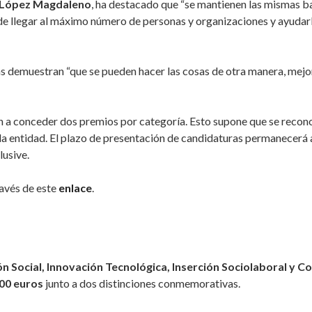
 López Magdaleno
, ha destacado que “se mantienen las mismas ba
 de llegar al máximo número de personas y organizaciones y ayudar
as demuestran “que se pueden hacer las cosas de otra manera, mejo
an a conceder dos premios por categoría. Esto supone que se recono
la entidad. El plazo de presentación de candidaturas permanecerá 
lusive.
ravés de este
enlace
.
n Social, Innovación Tecnológica, Inserción Sociolaboral y C
00 euros
junto a dos distinciones conmemorativas.