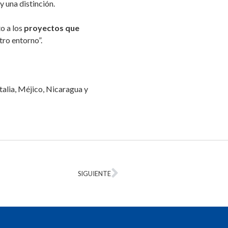
y una distinción.
o a los
proyectos que
tro entorno”.
alia, Méjico, Nicaragua y
SIGUIENTE