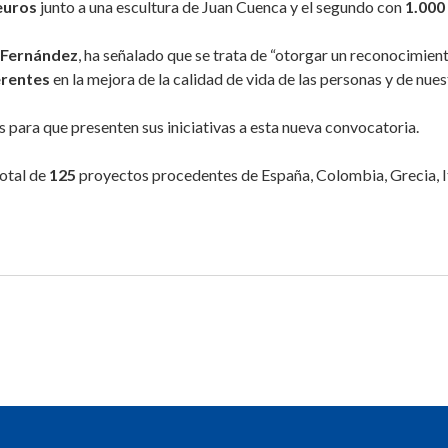
euros
junto a una escultura de Juan Cuenca y el segundo con
1.000
 Fernández
, ha señalado que se trata de “otorgar un reconocimient
erentes
en la mejora de la calidad de vida de las personas y de nues
 para que presenten sus iniciativas a esta nueva convocatoria.
total de
125
proyectos procedentes de España, Colombia, Grecia, It