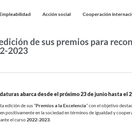
Empleabilidad
Acción social
Cooperación internaci
edición de sus premios para recon
022-2023
daturas abarca desde el próximo 23 de junio hasta el 
a edición de sus “
Premios a la Excelencia
” con el objetivo dest
den positivamente en la sociedad en términos de igualdad y coopera
rante el curso
2022-2023
.