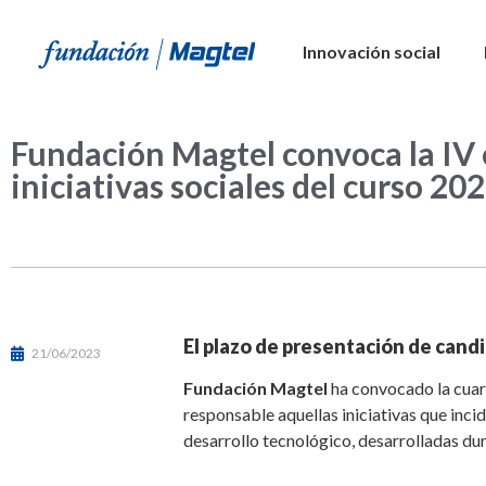
Innovación social
Fundación Magtel convoca la IV 
iniciativas sociales del curso 2
El plazo de presentación de candi
21/06/2023
Fundación Magtel
ha convocado la cuart
responsable aquellas iniciativas que inci
desarrollo tecnológico, desarrolladas du