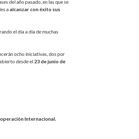
ses del año pasado, en las que se
les a
alcanzar con éxito sus
rando el día a día de muchas
cerán ocho iniciativas, dos por
abierto desde el
23 de junio de
ooperación Internacional
,