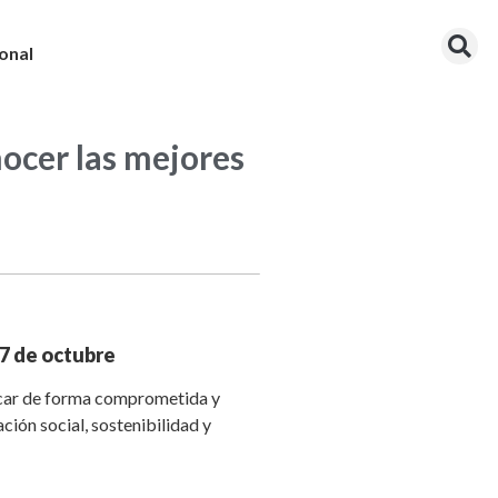
onal
ocer las mejores
27 de octubre
acar de forma comprometida y
ción social, sostenibilidad y