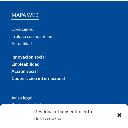
MAPA WEB
Conócenos
Trabaja con nosotros
Actualidad
Innovación social
Empleabilidad
Acción social
Cooperación internacional
Aviso legal
Protección de datos
Política de cookies
Gestionar el consentimiento
© 2019 Fundación Magtel.
de las cookies
magtel.es