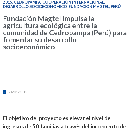
2015
,
CEDROPAMPA
,
COOPERACIÓN INTERNACIONAL
,
DESARROLLO SOCIOECONÓMICO
,
FUNDACIÓN MAGTEL
,
PERÚ
Fundación Magtel impulsa la
agricultura ecológica entre la
comunidad de Cedropampa (Perú) para
fomentar su desarrollo
socioeconómico
24/01/2019
El objetivo del proyecto es elevar el nivel de
ingresos de 50 familias a través del incremento de