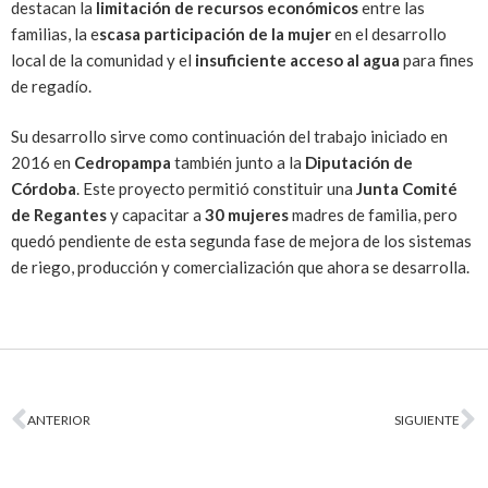
destacan la
limitación de recursos económicos
entre las
familias, la e
scasa participación de la mujer
en el desarrollo
local de la comunidad y el
insuficiente acceso al agua
para fines
de regadío.
Su desarrollo sirve como continuación del trabajo iniciado en
2016 en
Cedropampa
también junto a la
Diputación de
Córdoba
. Este proyecto permitió constituir una
Junta Comité
de Regantes
y capacitar a
30 mujeres
madres de familia, pero
quedó pendiente de esta segunda fase de mejora de los sistemas
de riego, producción y comercialización que ahora se desarrolla.
ANTERIOR
SIGUIENTE