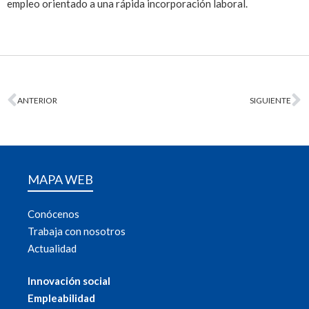
empleo orientado a una rápida incorporación laboral.
ANTERIOR
SIGUIENTE
MAPA WEB
Conócenos
Trabaja con nosotros
Actualidad
Innovación social
Empleabilidad