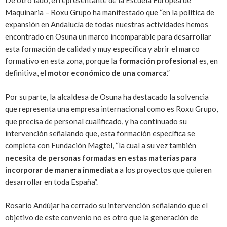
De otro lado, el representante de la Escuela Europea de
Maquinaria – Roxu Grupo ha manifestado que “en la política de
expansión en Andalucía de todas nuestras actividades hemos
encontrado en Osuna un marco incomparable para desarrollar
esta formación de calidad y muy específica y abrir el marco
formativo en esta zona, porque la
formación profesional
es, en
definitiva, el
motor económico de una comarca
.”
Por su parte, la alcaldesa de Osuna ha destacado la solvencia
que representa una empresa internacional como es Roxu Grupo,
que precisa de personal cualificado, y ha continuado su
intervención señalando que, esta formación específica se
completa con Fundación Magtel, “la cual a su vez también
necesita de personas formadas en estas materias para
incorporar de manera inmediata
a los proyectos que quieren
desarrollar en toda España”.
Rosario Andújar ha cerrado su intervención señalando que el
objetivo de este convenio no es otro que la generación de