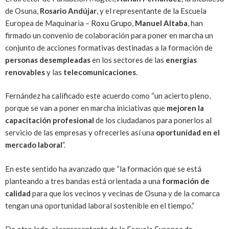
de Osuna,
Rosario Andújar
, y el representante de la Escuela
Europea de Maquinaria –
Roxu Grupo
,
Manuel Altaba
, han
firmado un convenio de colaboración para poner en marcha un
conjunto de acciones formativas destinadas a la formación de
personas desempleadas
en los sectores de las
energías
renovables
y las
telecomunicaciones
.
Fernández ha calificado este acuerdo como “un acierto pleno,
porque se van a poner en marcha iniciativas que
mejoren la
capacitación profesional
de los ciudadanos para ponerlos al
servicio de las empresas y ofrecerles así una
oportunidad en el
mercado laboral
”.
En este sentido ha avanzado que “la formación que se está
planteando a tres bandas está orientada a una
formación de
calidad
para que los vecinos y vecinas de Osuna y de la comarca
tengan una oportunidad laboral sostenible en el tiempo.”