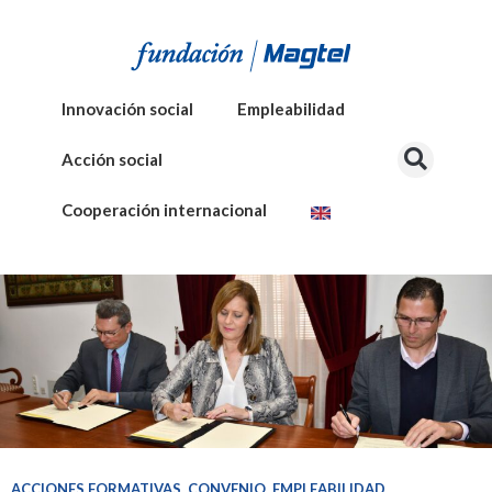
Innovación social
Empleabilidad
Acción social
Cooperación internacional
ACCIONES FORMATIVAS
,
CONVENIO
,
EMPLEABILIDAD
,