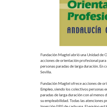
Fundación Magtel abrió una Unidad de Ori
acciones de orientación profesional par
personas paradas de larga duración. En co
Sevilla.
Fundación Magtel ofrece acciones de ori
Empleo
, siendo los colectivos personas 
paradas de larga duración con al menos d
su empleabilidad. Todas las atenciones pr
Inserción (IPI) de cada una. El equipo es