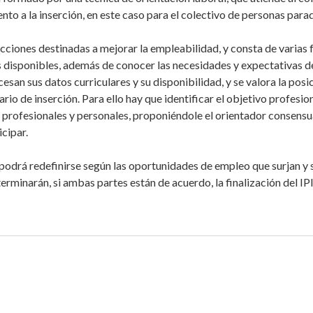
to a la inserción, en este caso para el colectivo de personas para
acciones destinadas a mejorar la empleabilidad, y consta de varias 
 disponibles, además de conocer las necesidades y expectativas del
cesan sus datos curriculares y su disponibilidad, y se valora la pos
rario de inserción. Para ello hay que identificar el objetivo profesio
 profesionales y personales, proponiéndole el orientador consensua
icipar.
o podrá redefinirse según las oportunidades de empleo que surjan y 
erminarán, si ambas partes están de acuerdo, la finalización del IPI