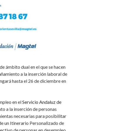
de ámbito dual en el que se hacen
amiento a la inserción laboral de
ongará hasta el 26 de diciembre en
mpleo en el
Servicio Andaluz de
to a la inserción de personas
ientas necesarias para posibilitar
de un Itinerario Personalizado de
colectivo de personas en desempleo