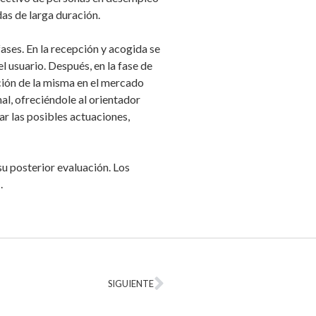
das de larga duración.
fases. En la recepción y acogida se
 usuario. Después, en la fase de
ición de la misma en el mercado
nal, ofreciéndole al orientador
r las posibles actuaciones,
su posterior evaluación. Los
.
SIGUIENTE