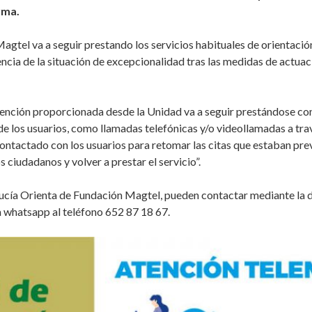
rma.
gtel va a seguir prestando los servicios habituales de orientaci
encia de la situación de excepcionalidad tras las medidas de actua
ención proporcionada desde la Unidad va a seguir prestándose con 
 de los usuarios, como llamadas telefónicas y/o videollamadas a t
contactado con los usuarios para retomar las citas que estaban pre
s ciudadanos y volver a prestar el servicio”.
alucía Orienta de Fundación Magtel, pueden contactar mediante la d
a whatsapp al teléfono 652 87 18 67.