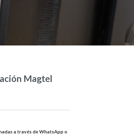
dación Magtel
lamadas a través de WhatsApp o