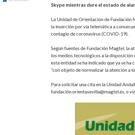
Skype mientras dure el estado de ala
La Unidad de Orientación de Fundación Ma
la inserción por vía telemática a consecu
contagio de coronavirus (COVID-19).
Según fuentes de Fundación Magtel, la at
los medios tecnológicos a la disposición
esta entidad se ha indicado que ya se ha 
“con objeto de normalizar la atención a lo
Para solicitar una cita en la Unidad And
fundación.orientasevilla@magtel.es, o ví