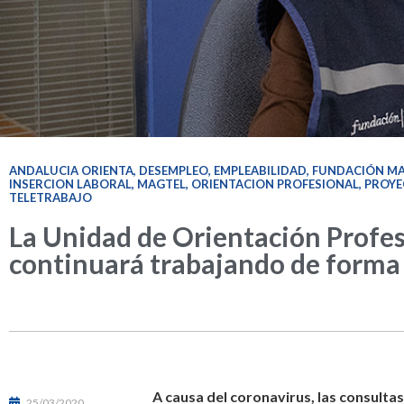
ANDALUCIA ORIENTA
,
DESEMPLEO
,
EMPLEABILIDAD
,
FUNDACIÓN M
INSERCION LABORAL
,
MAGTEL
,
ORIENTACION PROFESIONAL
,
PROYE
TELETRABAJO
La Unidad de Orientación Profes
continuará trabajando de forma
A causa del coronavirus, las consult
25/03/2020