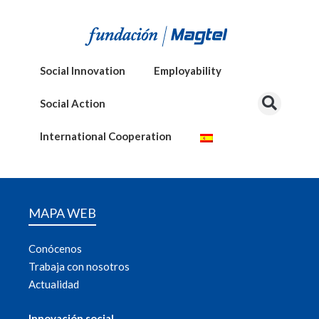
Social Innovation
Employability
Social Action
International Cooperation
MAPA WEB
Conócenos
Trabaja con nosotros
Actualidad
Innovación social