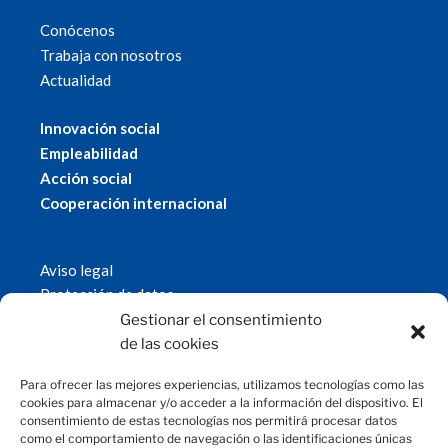
Conócenos
Trabaja con nosotros
Actualidad
Innovación social
Empleabilidad
Acción social
Cooperación internacional
Aviso legal
Protección de datos
Política de cookies
Gestionar el consentimiento
© 2019 Fundación Magtel.
de las cookies
magtel.es
Para ofrecer las mejores experiencias, utilizamos tecnologías como las
cookies para almacenar y/o acceder a la información del dispositivo. El
consentimiento de estas tecnologías nos permitirá procesar datos
CONTACTO
como el comportamiento de navegación o las identificaciones únicas