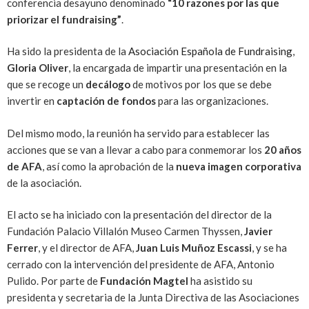
conferencia desayuno denominado
“10 razones por las que
priorizar el fundraising”
.
Ha sido la presidenta de la
Asociación Española de Fundraising
,
Gloria Oliver
, la encargada de impartir una presentación en la
que se recoge un
decálogo
de motivos por los que se debe
invertir en
captación de fondos
para las organizaciones.
Del mismo modo, la reunión ha servido para establecer las
acciones que se van a llevar a cabo para conmemorar los
20 años
de AFA
, así como la aprobación de la
nueva imagen corporativa
de la asociación.
El acto se ha iniciado con la presentación del director de la
Fundación Palacio Villalón Museo Carmen Thyssen,
Javier
Ferrer
, y el director de AFA,
Juan Luis Muñoz Escassi
, y se ha
cerrado con la intervención del presidente de AFA, Antonio
Pulido. Por parte de
Fundación Magtel
ha asistido su
presidenta y secretaria de la Junta Directiva de las Asociaciones