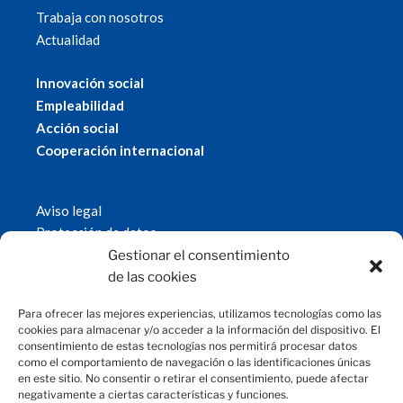
Trabaja con nosotros
Actualidad
Innovación social
Empleabilidad
Acción social
Cooperación internacional
Aviso legal
Protección de datos
Política de cookies
Gestionar el consentimiento
© 2019 Fundación Magtel.
de las cookies
magtel.es
Para ofrecer las mejores experiencias, utilizamos tecnologías como las
cookies para almacenar y/o acceder a la información del dispositivo. El
consentimiento de estas tecnologías nos permitirá procesar datos
CONTACTO
como el comportamiento de navegación o las identificaciones únicas
en este sitio. No consentir o retirar el consentimiento, puede afectar
negativamente a ciertas características y funciones.
fundacion@magtel.es