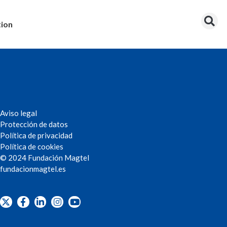
tion
Aviso legal
Protección de datos
Política de privacidad
Política de cookies
© 2024 Fundación Magtel
fundacion
magtel.es