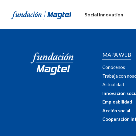
Social Innovation
MAPA WEB
Conócenos
Trabaja con nos
Actualidad
Innovación soci
Empleabilidad
Acción social
Cooperación in