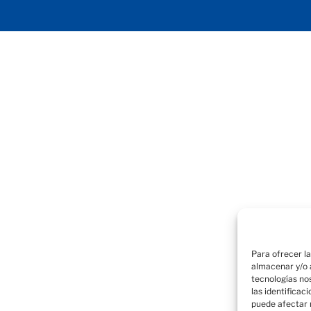
Para ofrecer l
almacenar y/o a
tecnologías no
las identificac
puede afectar 