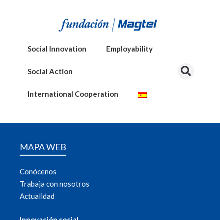
Social Innovation
Employability
Social Action
International Cooperation
MAPA WEB
Conócenos
Trabaja con nosotros
Actualidad
Innovación social