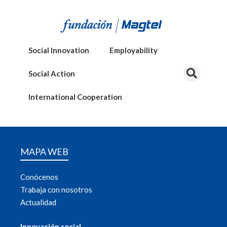
Social Innovation
Employability
Social Action
International Cooperation
MAPA WEB
Conócenos
Trabaja con nosotros
Actualidad
Innovación social