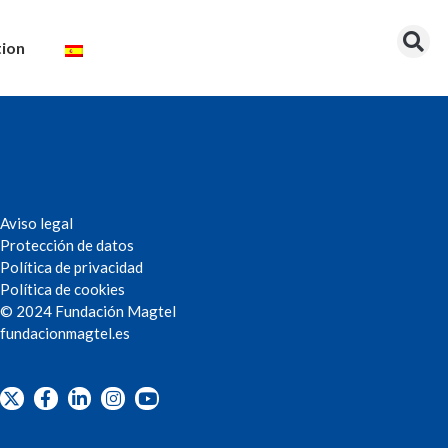
tion
Aviso legal
Protección de datos
Política de privacidad
Política de cookies
© 2024 Fundación Magtel
fundacion
magtel.es