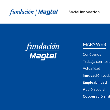
Social Innovation
MAPA WEB
Conócenos
Trabaja con nos
Actualidad
Innovación soci
Empleabilidad
Acción social
Cooperación in