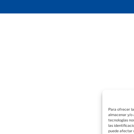
Para ofrecer l
almacenar y/o a
tecnologías no
las identificac
puede afectar 