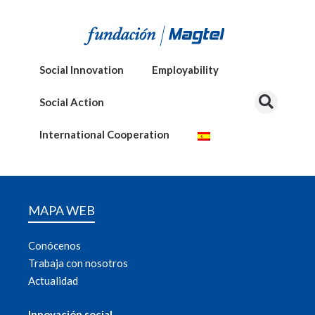
Social Innovation
Employability
Social Action
International Cooperation
MAPA WEB
Conócenos
Trabaja con nosotros
Actualidad
Innovación social