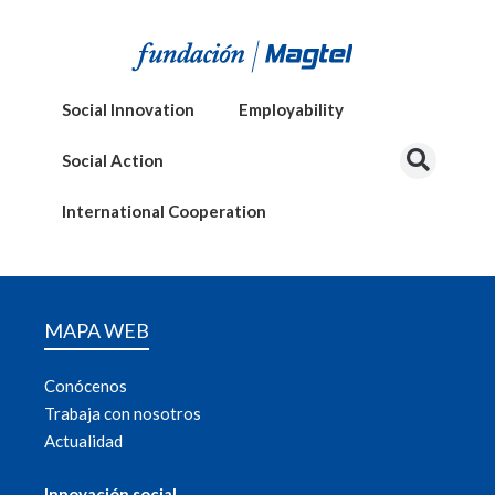
Social Innovation
Employability
Social Action
International Cooperation
MAPA WEB
Conócenos
Trabaja con nosotros
Actualidad
Innovación social