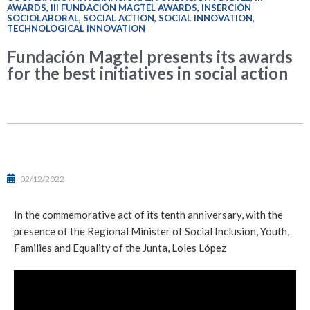
AWARDS
,
III FUNDACIÓN MAGTEL AWARDS
,
INSERCIÓN
SOCIOLABORAL
,
SOCIAL ACTION
,
SOCIAL INNOVATION
,
TECHNOLOGICAL INNOVATION
Fundación Magtel presents its awards
for the best initiatives in social action
02/12/2022
In the commemorative act of its tenth anniversary, with the
presence of the Regional Minister of Social Inclusion, Youth,
Families and Equality of the Junta, Loles López