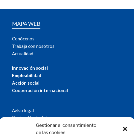
MAPA WEB
Conócenos
Trabaja con nosotros
Actualidad
Innovación social
Empleabilidad
Acción social
Cooperación internacional
Aviso legal
Protección de datos
Política de cookies
Gestionar el consentimiento
© 2019 Fundación Magtel.
de las cookies