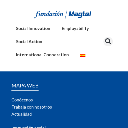
Social Innovation
Employability
Social Action
International Cooperation
MAPA WEB
Conócenos
Trabaja con nosotros
Actualidad
Innovación social