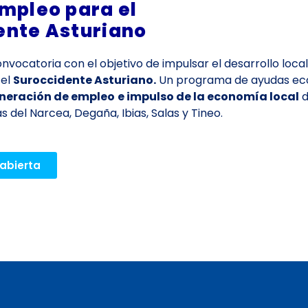
mpleo para el
ente Asturiano
vocatoria con el objetivo de impulsar el desarrollo local
 el
Suroccidente Asturiano.
Un programa de ayudas ec
neración de empleo
e impulso de la economía local
d
 del Narcea, Degaña, Ibias, Salas y Tineo.
abierta