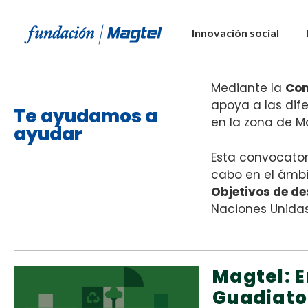
Innovación social
Mediante la
Con
apoya a las dif
Te ayudamos a
en la zona de M
ayudar
Esta convocator
cabo en el ámbi
Objetivos de de
Naciones Unidas
Magtel: E
Guadiato