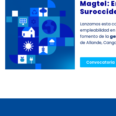
Magtel: E
Suroccid
Lanzamos esta con
empleabilidad en
fomento de la
ge
de Allande, Cangas
Convocatoria 