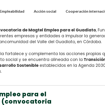
Empleabilidad
Acción social
Cooperación internaci
vocatoria de Magtel Empleo para el Guadiato
, Fu
erentes empresas y entidades a impulsar la gener
ancomunidad del Valle del Guadiato, en Córdoba.
ia fortalece y complementa las acciones propias 
to social y se encuentra alineada con la
Transició
sarrollo Sostenible
establecidos en la Agenda 2030
.
mpleo para el
 (convocatoria