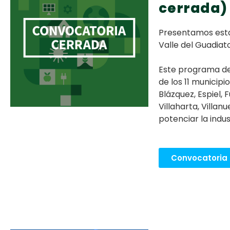
cerrada)
Presentamos esta
Valle del Guadiat
Este programa de
de los 11 municip
Blázquez, Espiel,
Villaharta, Villan
potenciar la indus
Convocatoria