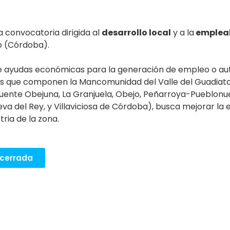
 convocatoria dirigida al
desarrollo local
y a la
emplea
o (Córdoba).
 ayudas económicas para la generación de empleo o a
ios que componen la Mancomunidad del Valle del Guadiato
 Fuente Obejuna, La Granjuela, Obejo, Peñarroya-Pueblonue
ueva del Rey, y Villaviciosa de Córdoba), busca mejorar la
tria de la zona.
 cerrada