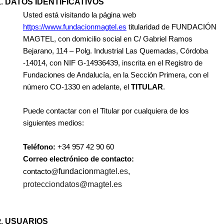
DATOS IDENTIFICATIVOS
Usted está visitando la página web
https://www.fundacionmagtel.es
titularidad de FUNDACIÓN
MAGTEL, con domicilio social en C/ Gabriel Ramos
Bejarano, 114 – Polg. Industrial Las Quemadas, Córdoba
-14014, con NIF G-14936439, inscrita en el Registro de
Fundaciones de Andalucía, en la Sección Primera, con el
número CO-1330 en adelante, el
TITULAR
.
Puede contactar con el Titular por cualquiera de los
siguientes medios:
Teléfono:
+34 957 42 90 60
Correo electrónico de contacto:
@
fundacion
magtel.es
,
contacto
protecciondatos@magtel.es
USUARIOS