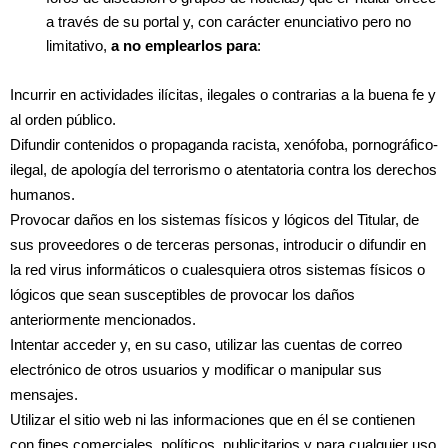
a través de su portal y, con carácter enunciativo pero no
limitativo,
a no emplearlos para
:
Incurrir en actividades ilícitas, ilegales o contrarias a la buena fe y
al orden público.
Difundir contenidos o propaganda racista, xenófoba, pornográfico-
ilegal, de apología del terrorismo o atentatoria contra los derechos
humanos.
Provocar daños en los sistemas físicos y lógicos del Titular, de
sus proveedores o de terceras personas, introducir o difundir en
la red virus informáticos o cualesquiera otros sistemas físicos o
lógicos que sean susceptibles de provocar los daños
anteriormente mencionados.
Intentar acceder y, en su caso, utilizar las cuentas de correo
electrónico de otros usuarios y modificar o manipular sus
mensajes.
Utilizar el sitio web ni las informaciones que en él se contienen
con fines comerciales, políticos, publicitarios y para cualquier uso