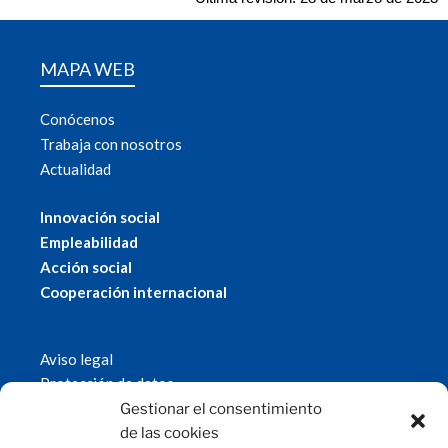
MAPA WEB
Conócenos
Trabaja con nosotros
Actualidad
Innovación social
Empleabilidad
Acción social
Cooperación internacional
Aviso legal
Protección de datos
Política de cookies
Gestionar el consentimiento
© 2019 Fundación Magtel.
de las cookies